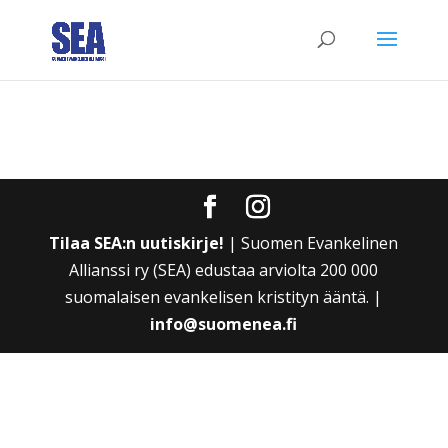
Tilaa SEA:n uutiskirje!
| Suomen Evankelinen
Allianssi ry (SEA) edustaa arviolta 200 000
suomalaisen evankelisen kristityn ääntä. |
info@suomenea.fi