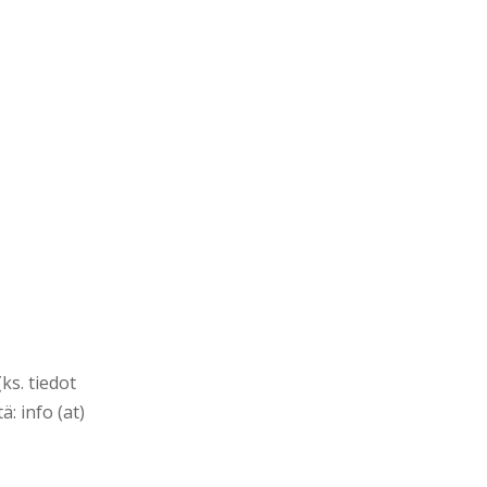
ks. tiedot
ä: info (at)