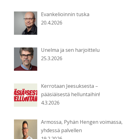
Evankelioinnin tuska
20.4.2026
Unelma ja sen harjoittelu
25.3.2026
Kerrotaan Jeesuksesta –
pääsiäisestä helluntaihin!
4.3.2026
Armossa, Pyhän Hengen voimassa,
yhdessä palvellen
19.2.2026