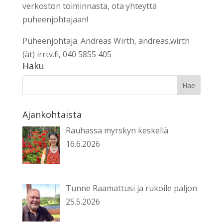
verkoston toiminnasta, ota yhteyttä
puheenjohtajaan!
Puheenjohtaja: Andreas Wirth, andreas.wirth
(ät) irrtv.fi, 040 5855 405
Haku
Ajankohtaista
Rauhassa myrskyn keskellä
16.6.2026
Tunne Raamattusi ja rukoile paljon
25.5.2026