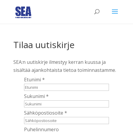
Tilaa uutiskirje
SEA:n uutiskirje ilmestyy kerran kuussa ja
sisältää ajankohtaista tietoa toiminnastamme.
Etunimi
*
Sukunimi
*
Sähköpostiosoite
*
Puhelinnumero