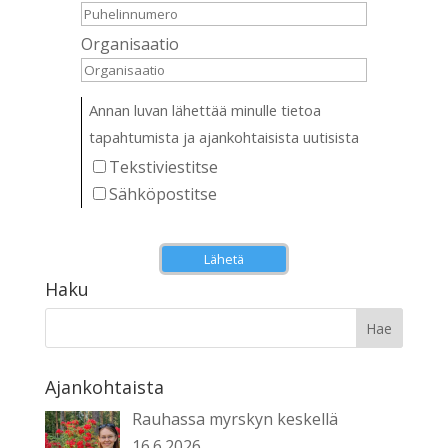
Organisaatio
Annan luvan lähettää minulle tietoa
tapahtumista ja ajankohtaisista uutisista
Tekstiviestitse
Sähköpostitse
Lähetä
Haku
Ajankohtaista
Rauhassa myrskyn keskellä
16.6.2026