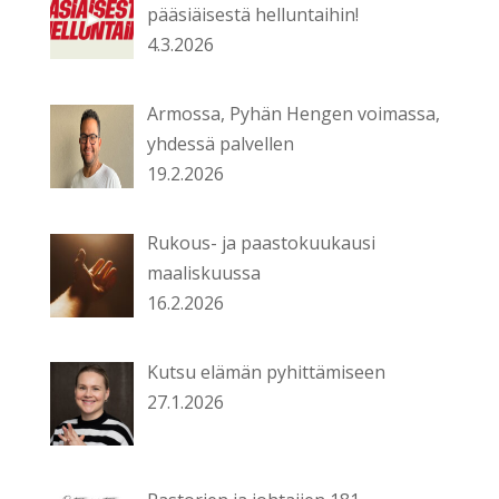
pääsiäisestä helluntaihin!
4.3.2026
Armossa, Pyhän Hengen voimassa,
yhdessä palvellen
19.2.2026
Rukous- ja paastokuukausi
maaliskuussa
16.2.2026
Kutsu elämän pyhittämiseen
27.1.2026