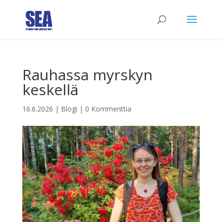
Rauhassa myrskyn
keskellä
16.6.2026
|
Blogi
|
0 Kommenttia