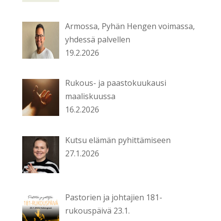
Armossa, Pyhän Hengen voimassa,
yhdessä palvellen
19.2.2026
Rukous- ja paastokuukausi
maaliskuussa
16.2.2026
Kutsu elämän pyhittämiseen
27.1.2026
Pastorien ja johtajien 181-
rukouspäivä 23.1.