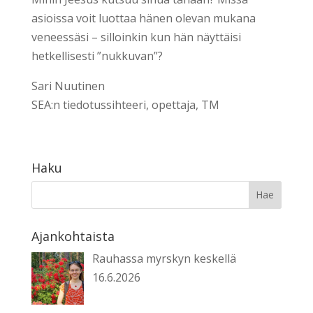
asioissa voit luottaa hänen olevan mukana
veneessäsi – silloinkin kun hän näyttäisi
hetkellisesti ”nukkuvan”?
Sari Nuutinen
SEA:n tiedotussihteeri, opettaja, TM
Haku
Ajankohtaista
Rauhassa myrskyn keskellä
16.6.2026