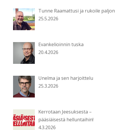
Tunne Raamattusi ja rukoile paljon
25.5.2026
Evankelioinnin tuska
20.4.2026
Unelma ja sen harjoittelu
25.3.2026
Kerrotaan Jeesuksesta –
pääsiäisestä helluntaihin!
4.3.2026