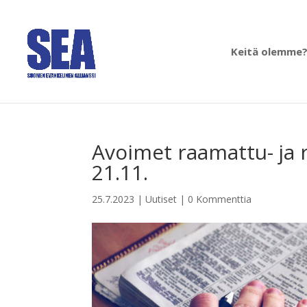
Keitä olemme
Avoimet raamattu- ja 
21.11.
25.7.2023
|
Uutiset
|
0 Kommenttia