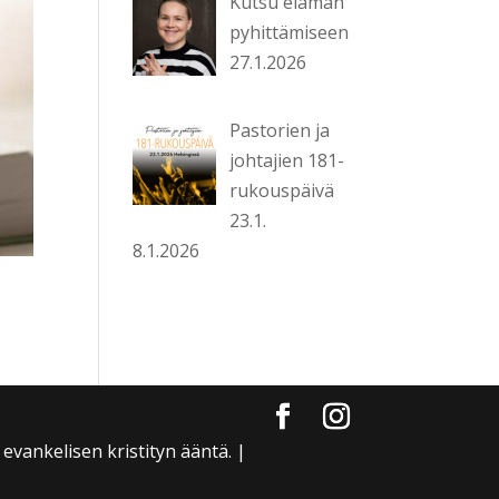
Kutsu elämän
pyhittämiseen
27.1.2026
Pastorien ja
johtajien 181-
rukouspäivä
23.1.
8.1.2026
evankelisen kristityn ääntä. |