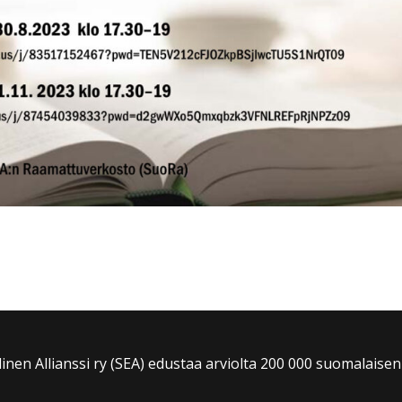
en Allianssi ry (SEA) edustaa arviolta 200 000 suomalaisen 