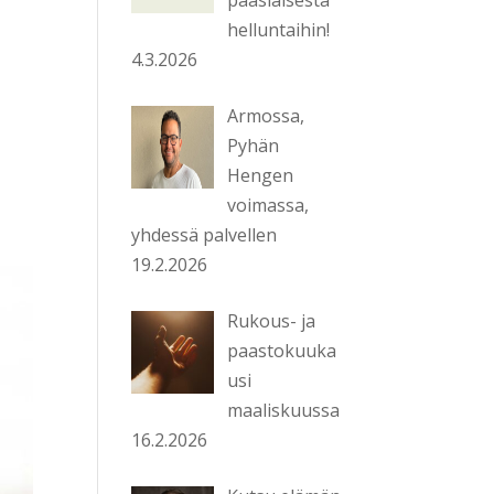
helluntaihin!
4.3.2026
Armossa,
Pyhän
Hengen
voimassa,
yhdessä palvellen
19.2.2026
Rukous- ja
paastokuuka
usi
maaliskuussa
16.2.2026