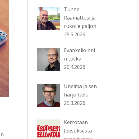
Tunne
Raamattusi ja
rukoile paljon
25.5.2026
Evankelioinni
n tuska
20.4.2026
Unelma ja sen
harjoittelu
25.3.2026
Kerrotaan
Jeesuksesta –
n.
pääsiäisestä