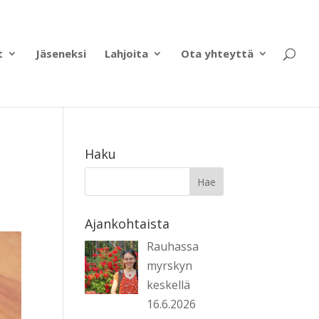
t
Jäseneksi
Lahjoita
Ota yhteyttä
Haku
Ajankohtaista
Rauhassa
myrskyn
keskellä
16.6.2026