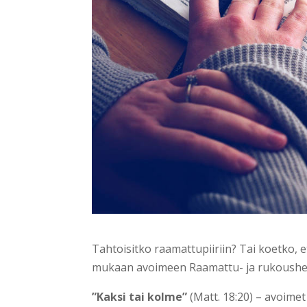
Tahtoisitko raamattupiiriin? Tai koetko, e
mukaan avoimeen Raamattu- ja rukoushe
”Kaksi tai kolme”
(Matt. 18:20) – avoime