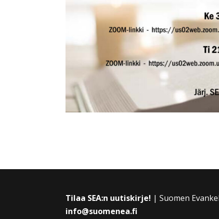
Tilaa SEA:n uutiskirje!
| Suomen Evankelin
info@suomenea.fi