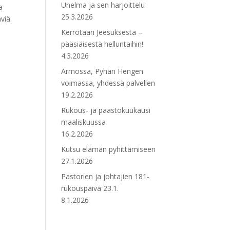
Unelma ja sen harjoittelu
a
25.3.2026
viä.
Kerrotaan Jeesuksesta –
pääsiäisestä helluntaihin!
4.3.2026
Armossa, Pyhän Hengen
voimassa, yhdessä palvellen
19.2.2026
Rukous- ja paastokuukausi
maaliskuussa
16.2.2026
Kutsu elämän pyhittämiseen
27.1.2026
Pastorien ja johtajien 181-
rukouspäivä 23.1.
8.1.2026