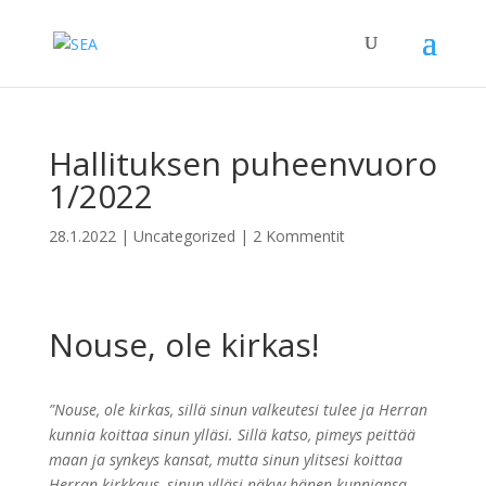
Hallituksen puheenvuoro
1/2022
28.1.2022
|
Uncategorized
|
2 Kommentit
Nouse, ole kirkas!
”Nouse, ole kirkas, sillä sinun valkeutesi tulee ja Herran
kunnia koittaa sinun ylläsi. Sillä katso, pimeys peittää
maan ja synkeys kansat, mutta sinun ylitsesi koittaa
Herran kirkkaus, sinun ylläsi näkyy hänen kunniansa.