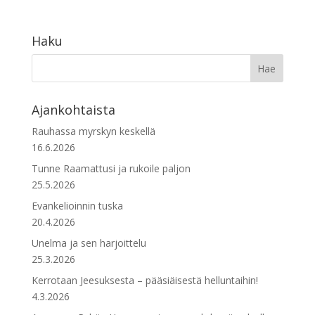
Haku
Ajankohtaista
Rauhassa myrskyn keskellä
16.6.2026
Tunne Raamattusi ja rukoile paljon
25.5.2026
Evankelioinnin tuska
20.4.2026
Unelma ja sen harjoittelu
25.3.2026
Kerrotaan Jeesuksesta – pääsiäisestä helluntaihin!
4.3.2026