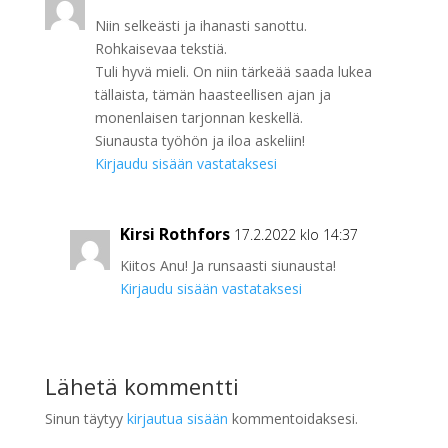
Niin selkeästi ja ihanasti sanottu.
Rohkaisevaa tekstiä.
Tuli hyvä mieli. On niin tärkeää saada lukea
tällaista, tämän haasteellisen ajan ja
monenlaisen tarjonnan keskellä.
Siunausta työhön ja iloa askeliin!
Kirjaudu sisään vastataksesi
Kirsi Rothfors
17.2.2022 klo 14:37
Kiitos Anu! Ja runsaasti siunausta!
Kirjaudu sisään vastataksesi
Lähetä kommentti
Sinun täytyy
kirjautua sisään
kommentoidaksesi.