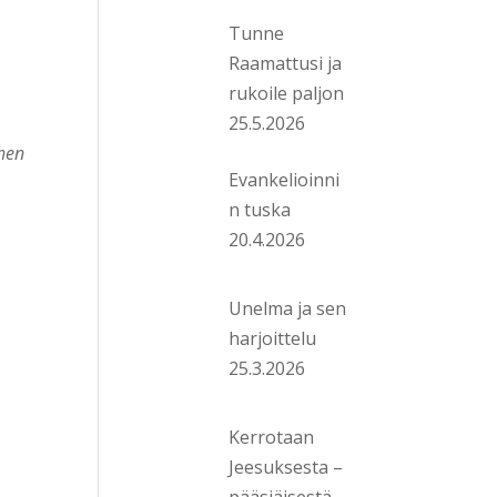
Tunne
Raamattusi ja
rukoile paljon
25.5.2026
then
Evankelioinni
n tuska
20.4.2026
Unelma ja sen
harjoittelu
25.3.2026
Kerrotaan
Jeesuksesta –
pääsiäisestä