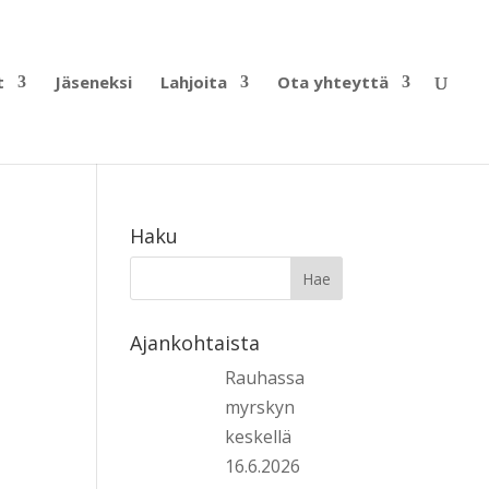
t
Jäseneksi
Lahjoita
Ota yhteyttä
Haku
Ajankohtaista
Rauhassa
myrskyn
keskellä
16.6.2026