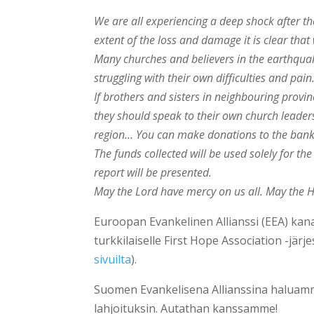
We are all experiencing a deep shock after th
extent of the loss and damage it is clear that 
Many churches and believers in the earthquak
struggling with their own difficulties and pai
If brothers and sisters in neighbouring provi
they should speak to their own church leader
region… You can make donations to the bank
The funds collected will be used solely for th
report will be presented.
May the Lord have mercy on us all. May the Ho
Euroopan Evankelinen Allianssi (EEA) kana
turkkilaiselle First Hope Association -järje
sivuilta
).
Suomen Evankelisena Allianssina haluamm
lahjoituksin. Autathan kanssamme!