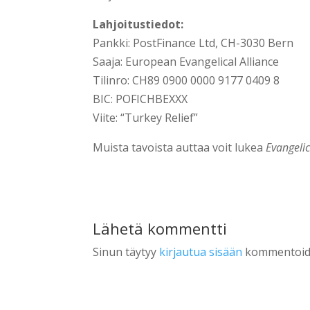
Lahjoitustiedot:
Pankki: PostFinance Ltd, CH-3030 Bern
Saaja: European Evangelical Alliance
Tilinro: CH89 0900 0000 9177 0409 8
BIC: POFICHBEXXX
Viite: “Turkey Relief”
Muista tavoista auttaa voit lukea
Evangeli
Lähetä kommentti
Sinun täytyy
kirjautua sisään
kommentoida