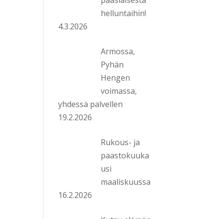
helluntaihin!
4.3.2026
Armossa,
Pyhän
Hengen
voimassa,
yhdessä palvellen
19.2.2026
Rukous- ja
paastokuuka
usi
maaliskuussa
16.2.2026