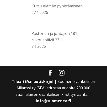
Kutsu elämän pyhittämiseen
27.1.2026
Pastorien ja johtajien 181-
rukouspäivä 23.1.
8.1.2026
Tilaa SEA:n uutiskirje!
| Suomen Evankelinen
Allianssi ry (SEA) edustaa arviolta 200 000
suomalaisen evankelisen kristityn ääntä. |
info@suomenea.fi