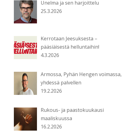
Unelma ja sen harjoittelu
25.3.2026
Kerrotaan Jeesuksesta –
pääsiäisestä helluntaihin!
4.3.2026
Armossa, Pyhän Hengen voimassa,
yhdessä palvellen
19.2.2026
Rukous- ja paastokuukausi
maaliskuussa
16.2.2026