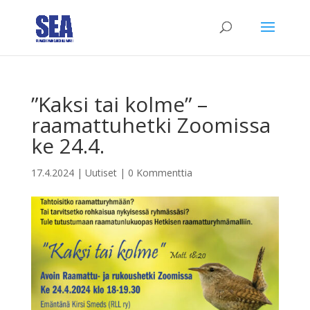
”Kaksi tai kolme” –
raamattuhetki Zoomissa
ke 24.4.
17.4.2024
|
Uutiset
|
0 Kommenttia