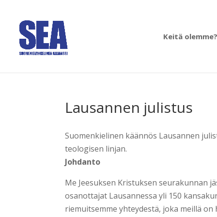
Keitä olemme
Lausannen julistus
Suomenkielinen käännös Lausannen juli
teologisen linjan.
Johdanto
Me Jeesuksen Kristuksen seurakunnan jä
osanottajat Lausannessa yli 150 kansaku
riemuitsemme yhteydestä, joka meillä on h