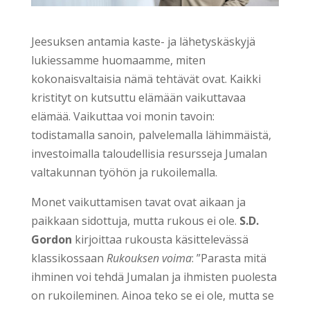
Jeesuksen antamia kaste- ja lähetyskäskyjä
lukiessamme huomaamme, miten
kokonaisvaltaisia nämä tehtävät ovat. Kaikki
kristityt on kutsuttu elämään vaikuttavaa
elämää. Vaikuttaa voi monin tavoin:
todistamalla sanoin, palvelemalla lähimmäistä,
investoimalla taloudellisia resursseja Jumalan
valtakunnan työhön ja rukoilemalla.
Monet vaikuttamisen tavat ovat aikaan ja
paikkaan sidottuja, mutta rukous ei ole.
S.D.
Gordon
kirjoittaa rukousta käsittelevässä
klassikossaan
Rukouksen voima
: ”Parasta mitä
ihminen voi tehdä Jumalan ja ihmisten puolesta
on rukoileminen. Ainoa teko se ei ole, mutta se