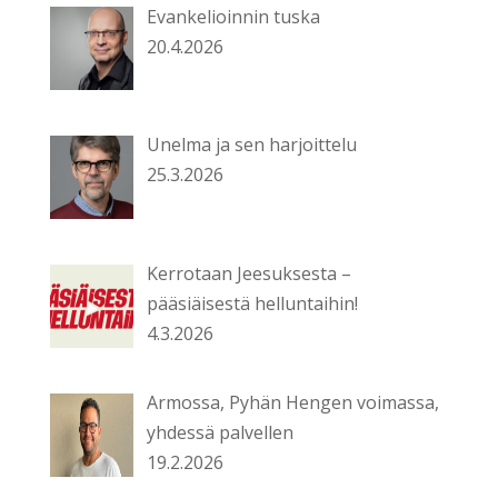
Evankelioinnin tuska
20.4.2026
Unelma ja sen harjoittelu
25.3.2026
Kerrotaan Jeesuksesta –
pääsiäisestä helluntaihin!
4.3.2026
Armossa, Pyhän Hengen voimassa,
yhdessä palvellen
19.2.2026