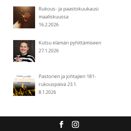
Rukous- ja paastokuukausi
maaliskuussa
16.2.2026
Kutsu elämän pyhittämiseen
27.1.2026
Pastorien ja johtajien 181-
rukouspäivä 23.1.
8.1.2026