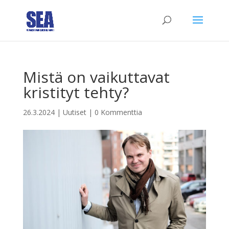
Mistä on vaikuttavat
kristityt tehty?
26.3.2024
|
Uutiset
|
0 Kommenttia