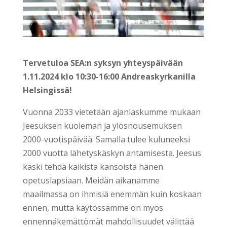
Tervetuloa SEA:n syksyn yhteyspäivään
1.11.2024 klo 10:30-16:00 Andreaskyrkanilla
Helsingissä!
Vuonna 2033 vietetään ajanlaskumme mukaan
Jeesuksen kuoleman ja ylösnousemuksen
2000-vuotispäivää. Samalla tulee kuluneeksi
2000 vuotta lähetyskäskyn antamisesta. Jeesus
käski tehdä kaikista kansoista hänen
opetuslapsiaan. Meidän aikanamme
maailmassa on ihmisiä enemmän kuin koskaan
ennen, mutta käytössämme on myös
ennennäkemättömät mahdollisuudet välittää