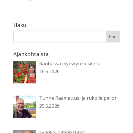
Haku
Ajankohtaista
Rauhassa myrskyn keskellä
16.6.2026
Tunne Raamattusi ja rukoile paljon
25.5.2026
Evankelioinnin tuska