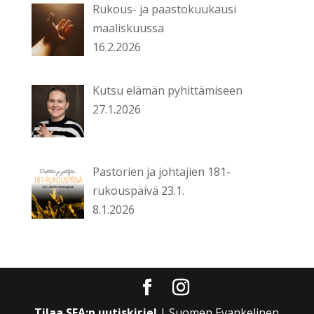
Rukous- ja paastokuukausi
maaliskuussa
16.2.2026
Kutsu elämän pyhittämiseen
27.1.2026
Pastorien ja johtajien 181-
rukouspäivä 23.1.
8.1.2026
Tilaa SEA:n uutiskirje!
| Suomen Evankelinen