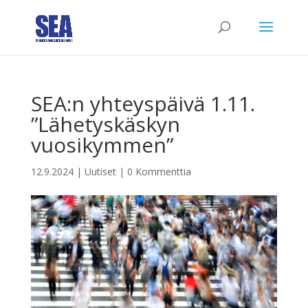
SEA:n yhteyspäivä 1.11.
”Lähetyskäskyn
vuosikymmen”
12.9.2024
|
Uutiset
|
0 Kommenttia