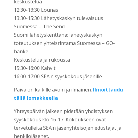
keskustelua
12:30-13:30 Lounas
13:30-15:30 Lähetyskäskyn tulevaisuus
Suomessa – The Send
Suomi lähetyskenttänä: lähetyskäskyn
toteutuksen yhteisrintama Suomessa – GO-
hanke
Keskustelua ja rukousta
15:30-16:00 Kahvit
16:00-17:00 SEA:n syyskokous jäsenille
Päivä on kaikille avoin ja ilmainen.
Ilmoittaudu
tällä lomakkeella
Yhteyspäivän jälkeen pidetään yhdistyksen
syyskokous klo 16-17. Kokoukseen ovat
tervetulleita SEA:n jäsenyhteisöjen edustajat ja
henkilöjäsenet.