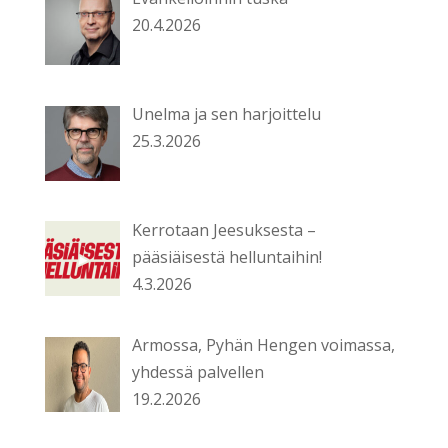
20.4.2026
Unelma ja sen harjoittelu
25.3.2026
Kerrotaan Jeesuksesta –
pääsiäisestä helluntaihin!
4.3.2026
Armossa, Pyhän Hengen voimassa,
yhdessä palvellen
19.2.2026