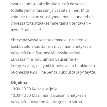
evankeliumi jokaiselle siten, että he voivat
todella ymmärtää sen ja vastata siihen. Mitä
voimme tulevan vuosikymmenen aikana tehdä
yhdessä toteuttaaksemme tämän tehtävän –
myös Suomessa?
Yhteyspäivässä käsittelemme alustusten ja
keskustelun kautta niin maailmanlähetyksen
näkymiä kuin Suomea lähetyskenttänä.
Luvassa mm. kuulumisia Lausanne 4 -
kongressista, näkymiä innostavista hankkeista
Suomessa (GO, The Send), rukousta ja yhteyttä.
Ohjelma:
10:00-10:30 Kahvia tarjolla
10:30-12:30 Maailmanlaajuisen lähetyksen
näkymiä: Lausanne 4 -kongressin satoa,