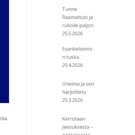
Tunne
Raamattusi ja
rukoile paljon
25.5.2026
Evankelioinni
n tuska
20.4.2026
Unelma ja sen
harjoittelu
25.3.2026
lla.
Kerrotaan
Jeesuksesta –
pääsiäisestä