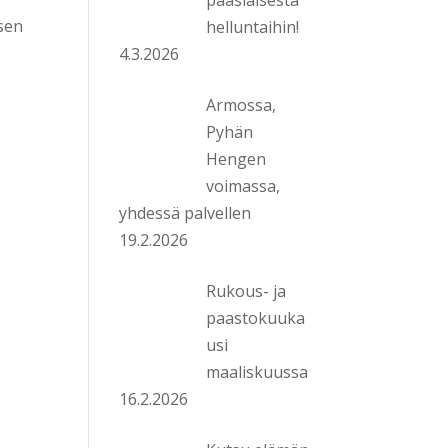
ksen
helluntaihin!
4.3.2026
Armossa,
Pyhän
Hengen
voimassa,
yhdessä palvellen
19.2.2026
Rukous- ja
paastokuuka
usi
maaliskuussa
16.2.2026