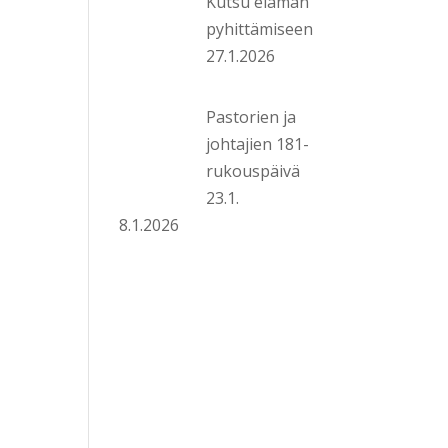
Kutsu elämän
pyhittämiseen
27.1.2026
Pastorien ja
johtajien 181-
rukouspäivä
23.1.
8.1.2026