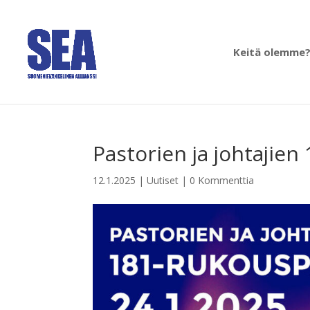
Keitä olemme
Pastorien ja johtajien
12.1.2025
|
Uutiset
|
0 Kommenttia