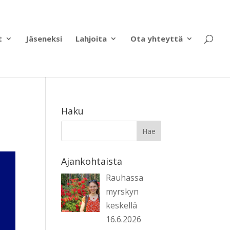
t
Jäseneksi
Lahjoita
Ota yhteyttä
Haku
Ajankohtaista
Rauhassa
myrskyn
keskellä
16.6.2026