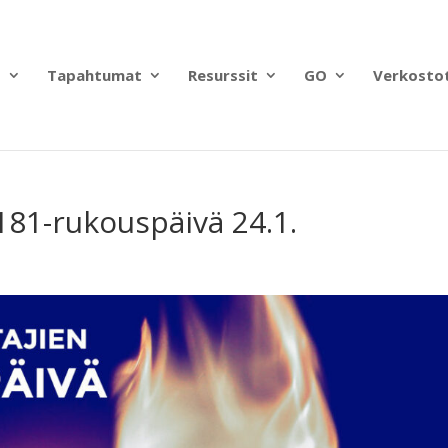
?
Tapahtumat
Resurssit
GO
Verkosto
 181-rukouspäivä 24.1.