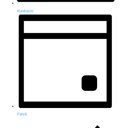
Kuukausi
Päivä