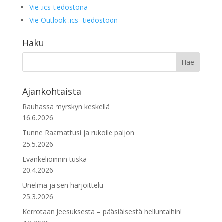
Vie .ics-tiedostona
Vie Outlook .ics -tiedostoon
Haku
Ajankohtaista
Rauhassa myrskyn keskellä
16.6.2026
Tunne Raamattusi ja rukoile paljon
25.5.2026
Evankelioinnin tuska
20.4.2026
Unelma ja sen harjoittelu
25.3.2026
Kerrotaan Jeesuksesta – pääsiäisestä helluntaihin!