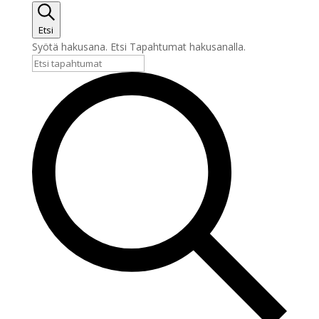
14.3.2026
Etsi
Syötä hakusana. Etsi Tapahtumat hakusanalla.