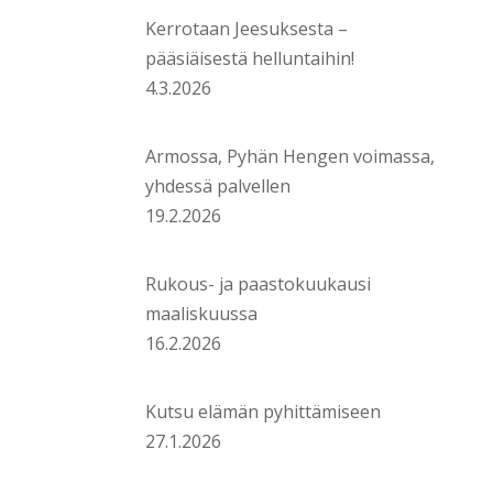
Kerrotaan Jeesuksesta –
pääsiäisestä helluntaihin!
4.3.2026
Armossa, Pyhän Hengen voimassa,
yhdessä palvellen
19.2.2026
Rukous- ja paastokuukausi
maaliskuussa
16.2.2026
Kutsu elämän pyhittämiseen
27.1.2026