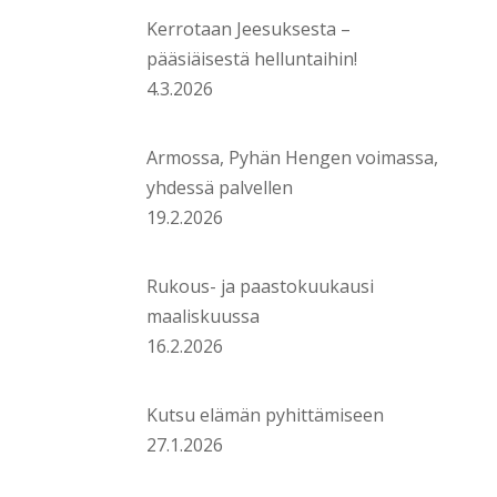
Kerrotaan Jeesuksesta –
pääsiäisestä helluntaihin!
4.3.2026
Armossa, Pyhän Hengen voimassa,
yhdessä palvellen
19.2.2026
Rukous- ja paastokuukausi
maaliskuussa
16.2.2026
Kutsu elämän pyhittämiseen
27.1.2026