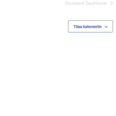
Seuraavat
Tapahtumat
Tilaa kalenteriin