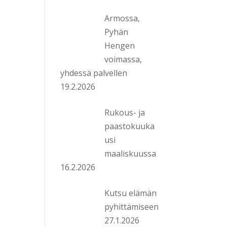
Armossa,
Pyhän
Hengen
voimassa,
yhdessä palvellen
19.2.2026
Rukous- ja
paastokuuka
usi
maaliskuussa
16.2.2026
Kutsu elämän
pyhittämiseen
27.1.2026