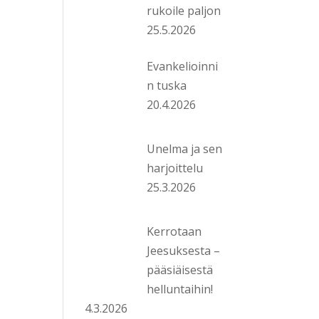
rukoile paljon
25.5.2026
Evankelioinni
n tuska
20.4.2026
Unelma ja sen
harjoittelu
25.3.2026
Kerrotaan
Jeesuksesta –
pääsiäisestä
helluntaihin!
4.3.2026