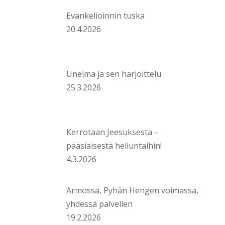
Evankelioinnin tuska
20.4.2026
Unelma ja sen harjoittelu
25.3.2026
Kerrotaan Jeesuksesta –
pääsiäisestä helluntaihin!
4.3.2026
Armossa, Pyhän Hengen voimassa,
yhdessä palvellen
19.2.2026