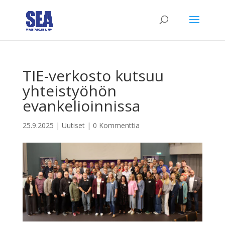
TIE-verkosto kutsuu
yhteistyöhön
evankelioinnissa
25.9.2025
|
Uutiset
|
0 Kommenttia