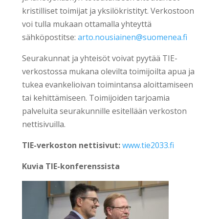
kristilliset toimijat ja yksilökristityt. Verkostoon
voi tulla mukaan ottamalla yhteyttä
sähköpostitse:
arto.nousiainen@suomenea.fi
Seurakunnat ja yhteisöt voivat pyytää TIE-
verkostossa mukana olevilta toimijoilta apua ja
tukea evankelioivan toimintansa aloittamiseen
tai kehittämiseen. Toimijoiden tarjoamia
palveluita seurakunnille esitellään verkoston
nettisivuilla.
TIE-verkoston nettisivut:
www.tie2033.fi
Kuvia TIE-konferenssista